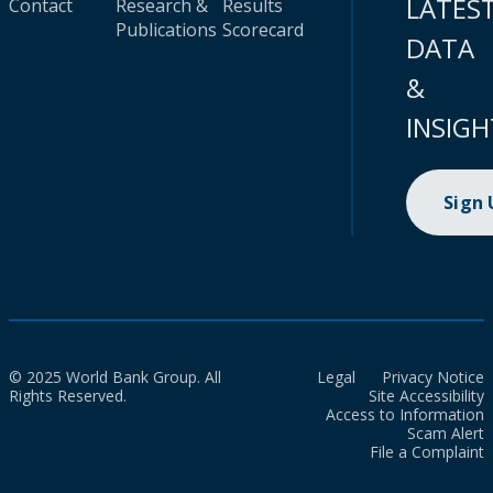
LATES
Contact
Research &
Results
Publications
Scorecard
DATA
&
INSIGH
Sign
© 2025 World Bank Group. All
Legal
Privacy Notice
Rights Reserved.
Site Accessibility
Access to Information
Scam Alert
File a Complaint