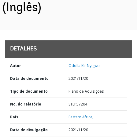
(Inglês)
DETALHES
Autor
Odolla Kir Nyigwo;
Data do documento
2021/11/20
TIpo de documento
Plano de Aquisições
No. do relatório
STEP57204
País
Eastern Africa,
Data de divulgação
2021/11/20