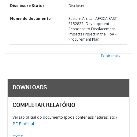
Disclosure Status
Disclosed
Nome do documento
Eastern Africa - AFRICA EAST-
P152822- Development
Response to Displacement
Impacts Project in the HoA -
Procurement Plan
Exibir mais
DOWNLOADS
COMPLETAR RELATÓRIO
Versão oficial do documento (pode conter assinaturas, etc.)
PDF oficial
TXT*