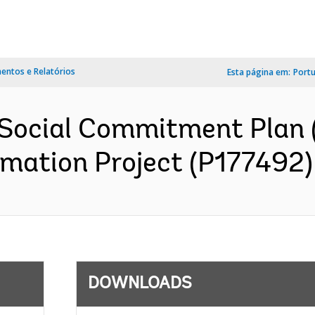
ntos e Relatórios
Esta página em:
Port
Social Commitment Plan 
mation Project (P177492) 
DOWNLOADS