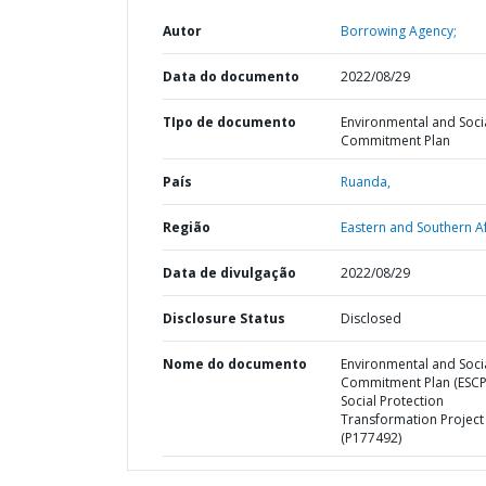
Autor
Borrowing Agency;
Data do documento
2022/08/29
TIpo de documento
Environmental and Soci
Commitment Plan
País
Ruanda,
Região
Eastern and Southern Af
Data de divulgação
2022/08/29
Disclosure Status
Disclosed
Nome do documento
Environmental and Soci
Commitment Plan (ESCP
Social Protection
Transformation Project
(P177492)