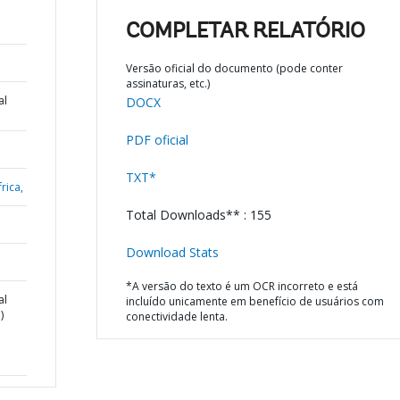
COMPLETAR RELATÓRIO
Versão oficial do documento (pode conter
assinaturas, etc.)
al
DOCX
PDF oficial
TXT*
rica,
Total Downloads** : 155
Download Stats
*A versão do texto é um OCR incorreto e está
al
incluído unicamente em benefício de usuários com
)
conectividade lenta.