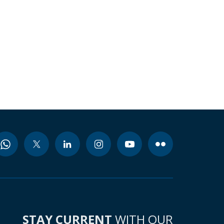
STAY CURRENT
WITH OUR