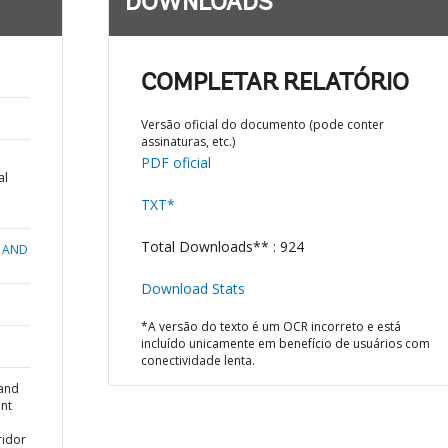
DOWNLOADS
COMPLETAR RELATÓRIO
Versão oficial do documento (pode conter
assinaturas, etc.)
PDF oficial
al
TXT*
Total Downloads** : 924
 AND
Download Stats
*A versão do texto é um OCR incorreto e está
incluído unicamente em benefício de usuários com
conectividade lenta.
 and
nt
ridor