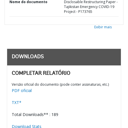
Nome do documento
Disclosable Restructuring Paper -
Tajikistan Emergency COVID-19
Project - P173765
Exibir mais
DOWNLOADS
COMPLETAR RELATÓRIO
Versão oficial do documento (pode conter assinaturas, etc.)
PDF oficial
TXT*
Total Downloads** : 189
Download Stats