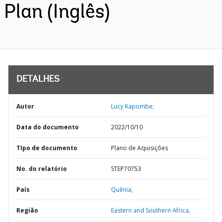
Plan (Inglês)
DETALHES
Autor
Lucy Kapombe;
Data do documento
2022/10/10
TIpo de documento
Plano de Aquisições
No. do relatório
STEP70753
País
Quênia,
Região
Eastern and Southern Africa,