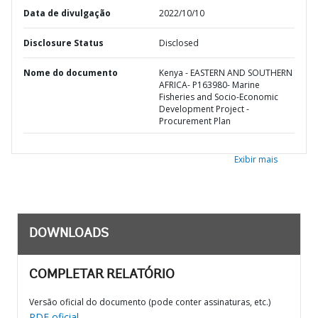
Data de divulgação
2022/10/10
Disclosure Status
Disclosed
Nome do documento
Kenya - EASTERN AND SOUTHERN
AFRICA- P163980- Marine
Fisheries and Socio-Economic
Development Project -
Procurement Plan
Exibir mais
DOWNLOADS
COMPLETAR RELATÓRIO
Versão oficial do documento (pode conter assinaturas, etc.)
PDF oficial