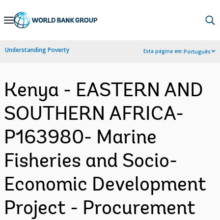
Skip
to
Main
Understanding Poverty
Esta página em:
Português
Navigation
Kenya - EASTERN AND
SOUTHERN AFRICA-
P163980- Marine
Fisheries and Socio-
Economic Development
Project - Procurement