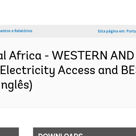
ntos e Relatórios
Esta página em:
Port
al Africa - WESTERN AN
lectricity Access and BE
nglês)