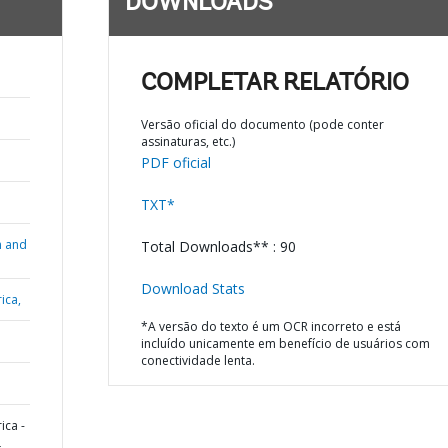
DOWNLOADS
COMPLETAR RELATÓRIO
Versão oficial do documento (pode conter
assinaturas, etc.)
PDF oficial
TXT*
n and
Total Downloads** : 90
Download Stats
ica,
*A versão do texto é um OCR incorreto e está
incluído unicamente em benefício de usuários com
conectividade lenta.
ica -
L