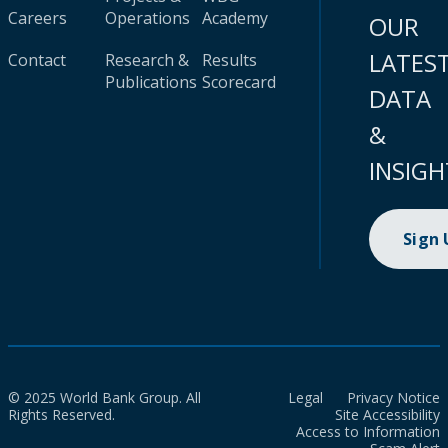
Careers
Operations
Academy
OUR
LATES
Contact
Research &
Results
Publications
Scorecard
DATA
&
INSIGH
Sign
© 2025 World Bank Group. All
Legal
Privacy Notice
Rights Reserved.
Site Accessibility
Access to Information