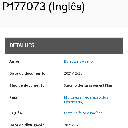
P177073 (Inglês)
DETALHES
Autor
Borrowing Agency;
Data do documento
2021/12/20
TIpo de documento
Stakeholder Engagement Plan
País
Micronésia,
Federação dos
Estados da,
Região
Leste Asiático e Pacífico,
Data de divulgação
2021/12/20