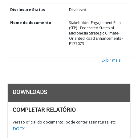
Disclosure Status
Disclosed
Nome do documento
Stakeholder Engagement Plan
(SEP) - Federated States of
Micronesia Strategic Climate-
Oriented Road Enhancements -
P177073
Exibir mais
DOWNLOADS
COMPLETAR RELATÓRIO
Versão oficial do documento (pode conter assinaturas, etc.)
DOCX