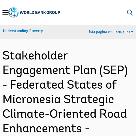
Skip
to
Main
Understanding Poverty
Esta página em:
Português
Navigation
Stakeholder
Engagement Plan (SEP)
- Federated States of
Micronesia Strategic
Climate-Oriented Road
Enhancements -