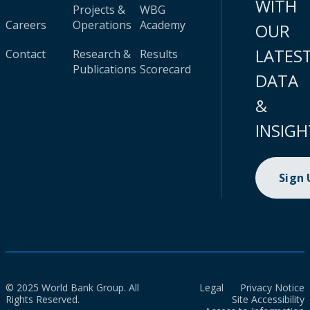
WITH
Projects &
WBG
Careers
Operations
Academy
OUR
LATES
Contact
Research &
Results
Publications
Scorecard
DATA
&
INSIGH
Sign
© 2025 World Bank Group. All
Legal
Privacy Notice
Rights Reserved.
Site Accessibility