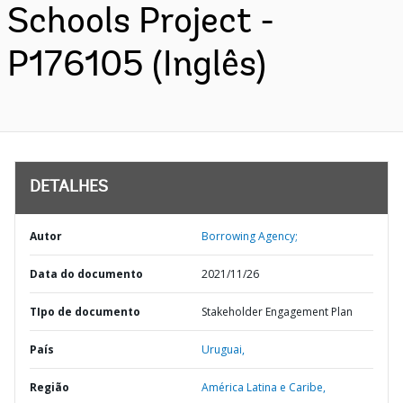
Schools Project -
P176105 (Inglês)
DETALHES
Autor
Borrowing Agency;
Data do documento
2021/11/26
TIpo de documento
Stakeholder Engagement Plan
País
Uruguai,
Região
América Latina e Caribe,