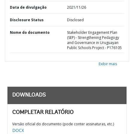
Data de divulgação
2021/11/26
Disclosure Status
Disclosed
Nome do documento
Stakeholder Engagement Plan
(SEP) - Strengthening Pedagogy
and Governance in Uruguayan
Public Schools Project - P176105
Exibir mais
DOWNLOADS
COMPLETAR RELATÓRIO
Versão oficial do documento (pode conter assinaturas, etc.)
DOCX