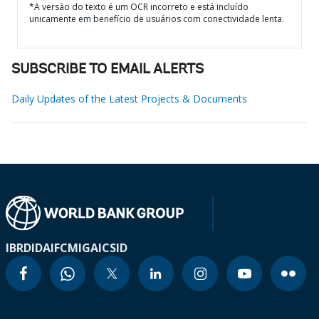
*A versão do texto é um OCR incorreto e está incluído
unicamente em benefício de usuários com conectividade lenta.
SUBSCRIBE TO EMAIL ALERTS
Daily Updates of the Latest Projects & Documents
IBRD
IDA
IFC
MIGA
ICSID