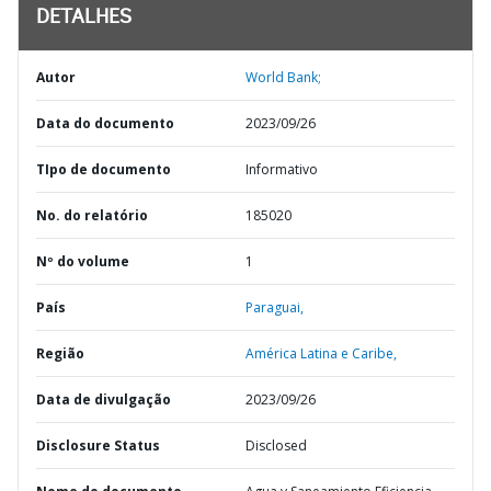
DETALHES
Autor
World Bank;
Data do documento
2023/09/26
TIpo de documento
Informativo
No. do relatório
185020
Nº do volume
1
País
Paraguai,
Região
América Latina e Caribe,
Data de divulgação
2023/09/26
Disclosure Status
Disclosed