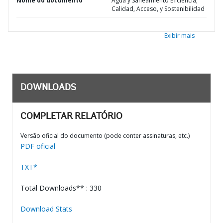
Nome do documento
Agua y Saneamiento Eficiencia,
Calidad, Acceso, y Sostenibilidad
Exibir mais
DOWNLOADS
COMPLETAR RELATÓRIO
Versão oficial do documento (pode conter assinaturas, etc.)
PDF oficial
TXT*
Total Downloads** : 330
Download Stats