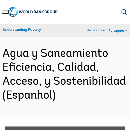
Skip
to
Main
Understanding Poverty
Esta página em:
Português
Navigation
Agua y Saneamiento
Eficiencia, Calidad,
Acceso, y Sostenibilidad
(Espanhol)