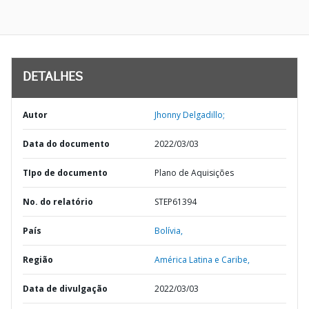
DETALHES
Autor
Jhonny Delgadillo;
Data do documento
2022/03/03
TIpo de documento
Plano de Aquisições
No. do relatório
STEP61394
País
Bolívia,
Região
América Latina e Caribe,
Data de divulgação
2022/03/03