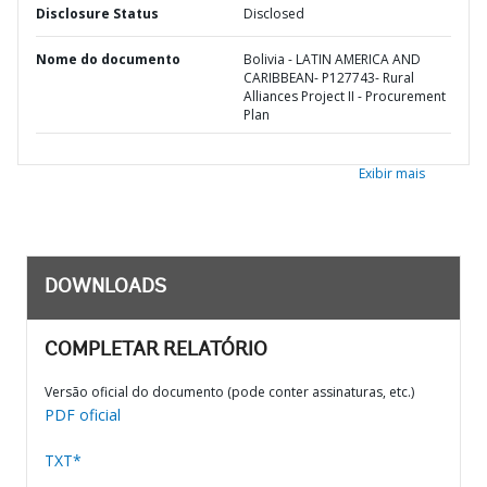
Disclosure Status
Disclosed
Nome do documento
Bolivia - LATIN AMERICA AND
CARIBBEAN- P127743- Rural
Alliances Project II - Procurement
Plan
Exibir mais
DOWNLOADS
COMPLETAR RELATÓRIO
Versão oficial do documento (pode conter assinaturas, etc.)
PDF oficial
TXT*