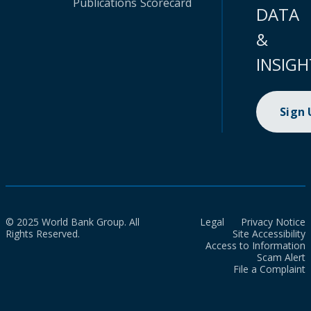
Publications
Scorecard
DATA
&
INSIGH
Sign
© 2025 World Bank Group. All
Legal
Privacy Notice
Rights Reserved.
Site Accessibility
Access to Information
Scam Alert
File a Complaint