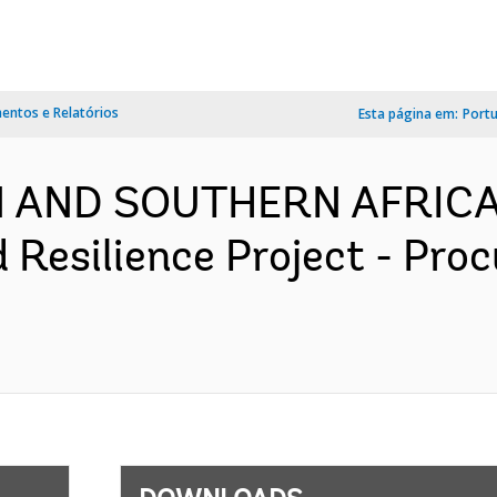
ntos e Relatórios
Esta página em:
Port
RN AND SOUTHERN AFRICA
 Resilience Project - Pro