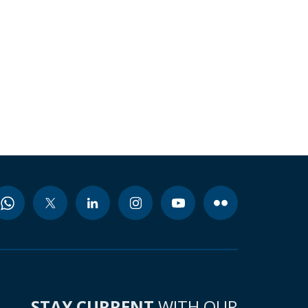
STAY CURRENT
WITH OUR