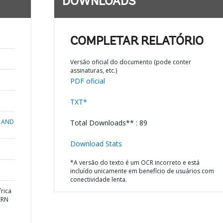
DOWNLOADS
COMPLETAR RELATÓRIO
Versão oficial do documento (pode conter
assinaturas, etc.)
PDF oficial
TXT*
 AND
Total Downloads** : 89
Download Stats
*A versão do texto é um OCR incorreto e está
incluído unicamente em benefício de usuários com
conectividade lenta.
rica
ERN