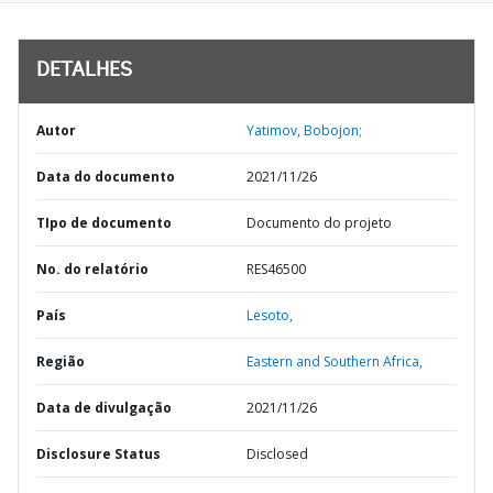
DETALHES
Autor
Yatimov, Bobojon;
Data do documento
2021/11/26
TIpo de documento
Documento do projeto
No. do relatório
RES46500
País
Lesoto,
Região
Eastern and Southern Africa,
Data de divulgação
2021/11/26
Disclosure Status
Disclosed