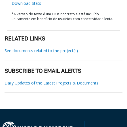
Download Stats
*A versão do texto é um OCR incorreto e está incluído
unicamente em benefício de usuários com conectividade lenta.
RELATED LINKS
See documents related to the project(s)
SUBSCRIBE TO EMAIL ALERTS
Daily Updates of the Latest Projects & Documents