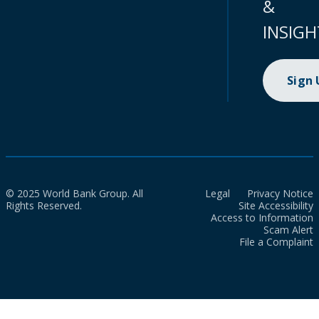
&
INSIGH
Sign
© 2025 World Bank Group. All
Legal
Privacy Notice
Rights Reserved.
Site Accessibility
Access to Information
Scam Alert
File a Complaint