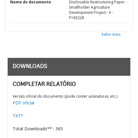
Nome do documento
Disclosable Restructuring Paper -
Smallholder Agriculture
Development Project - II -
P165228
Exibir mais
DOWNLOADS
COMPLETAR RELATÓRIO
Versão oficial do documento (pode conter assinaturas, etc.)
PDF oficial
TXT*
Total Downloads** : 365