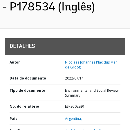
- P178534 (Inglês)
DETALHES
Autor
Nicolaas Johannes Placidus Mar
de Groot;
Data do documento
2022/07/14
TIpo de documento
Environmental and Social Review
Summary
No. do relatório
ESRSC02891
País
Argentina,