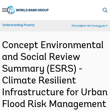
Skip
to
Main
Understanding Poverty
Esta página em:
Português
Navigation
Concept Environmental
and Social Review
Summary (ESRS) -
Climate Resilient
Infrastructure for Urban
Flood Risk Management