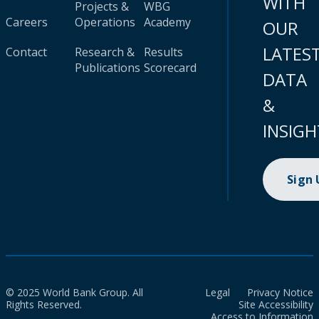
WITH
Projects &
WBG
Careers
Operations
Academy
OUR
LATES
Contact
Research &
Results
Publications
Scorecard
DATA
&
INSIGH
Sign
© 2025 World Bank Group. All
Legal
Privacy Notice
Rights Reserved.
Site Accessibility
Access to Information