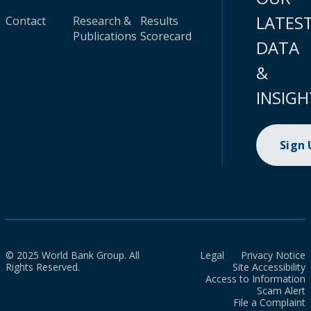
LATES
Contact
Research &
Results
Publications
Scorecard
DATA
&
INSIGH
Sign
© 2025 World Bank Group. All
Legal
Privacy Notice
Rights Reserved.
Site Accessibility
Access to Information
Scam Alert
File a Complaint