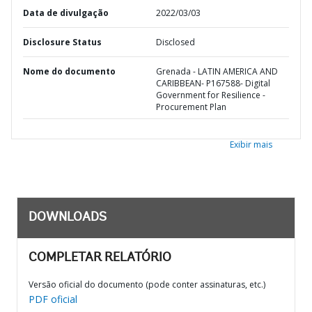
Data de divulgação
2022/03/03
Disclosure Status
Disclosed
Nome do documento
Grenada - LATIN AMERICA AND
CARIBBEAN- P167588- Digital
Government for Resilience -
Procurement Plan
Exibir mais
DOWNLOADS
COMPLETAR RELATÓRIO
Versão oficial do documento (pode conter assinaturas, etc.)
PDF oficial