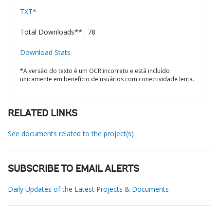
TXT*
Total Downloads** : 78
Download Stats
*A versão do texto é um OCR incorreto e está incluído
unicamente em benefício de usuários com conectividade lenta.
RELATED LINKS
See documents related to the project(s)
SUBSCRIBE TO EMAIL ALERTS
Daily Updates of the Latest Projects & Documents