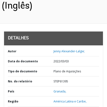
(Inglês)
DETALHES
Autor
Jenny Alexander-Lalgie;
Data do documento
2022/03/03
TIpo de documento
Plano de Aquisições
No. do relatório
STEP61395
País
Granada,
Região
América Latina e Caribe,