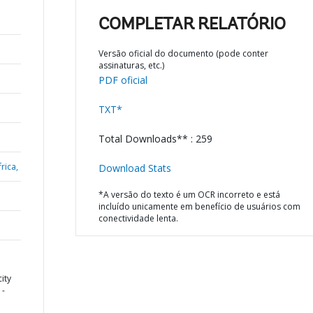
COMPLETAR RELATÓRIO
Versão oficial do documento (pode conter
assinaturas, etc.)
PDF oficial
TXT*
Total Downloads** : 259
rica,
Download Stats
*A versão do texto é um OCR incorreto e está
incluído unicamente em benefício de usuários com
conectividade lenta.
ity
 -