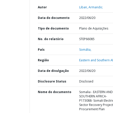
Autor
Liban, Armando;
Data do documento
2022/06/20
TIpo de documento
Plano de Aquisições
No. do relatório
STEP66085
País
Somália,
Região
Eastern and Southern Af
Data de divulgação
2022/06/20
Disclosure Status
Disclosed
Nome do documento
Somalia - EASTERN AND
SOUTHERN AFRICA-
P173088- Somali Electric
Sector Recovery Project
Procurement Plan