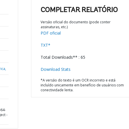
COMPLETAR RELATÓRIO
Versão oficial do documento (pode conter
assinaturas, etc.)
PDF oficial
TXT*
Total Downloads** : 65
ica,
Download Stats
*A versão do texto é um OCR incorreto e está
incluído unicamente em benefício de usuários com
conectividade lenta.
364-
ect -