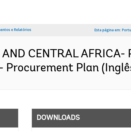
ntos e Relatórios
Esta página em:
Port
 AND CENTRAL AFRICA- P
- Procurement Plan (Inglê
DOWNLOADS