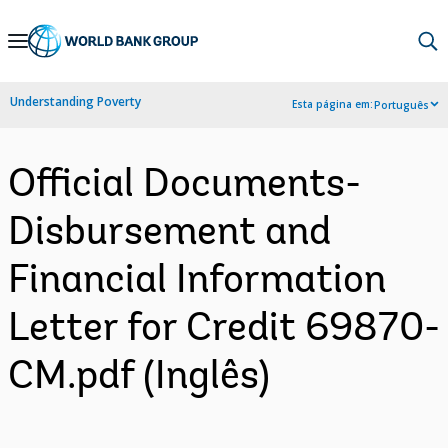
Skip
to
Main
Understanding Poverty
Esta página em:
Português
Navigation
Official Documents-
Disbursement and
Financial Information
Letter for Credit 69870-
CM.pdf (Inglês)