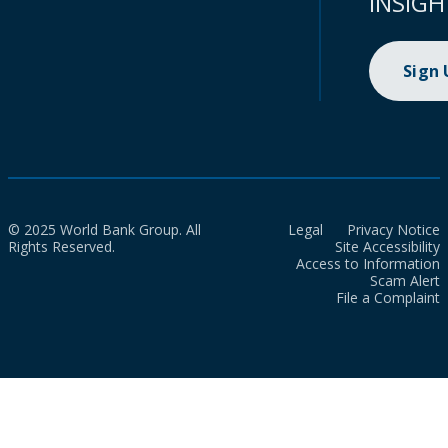
INSIGH
Sign
© 2025 World Bank Group. All
Legal
Privacy Notice
Rights Reserved.
Site Accessibility
Access to Information
Scam Alert
File a Complaint