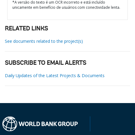
*A versão do texto é um OCR incorreto e está incluído
unicamente em benefício de usuários com conectividade lenta.
RELATED LINKS
See documents related to the project(s)
SUBSCRIBE TO EMAIL ALERTS
Daily Updates of the Latest Projects & Documents