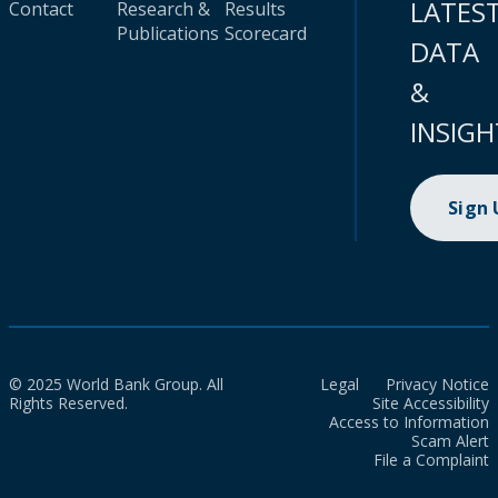
LATES
Contact
Research &
Results
Publications
Scorecard
DATA
&
INSIGH
Sign
© 2025 World Bank Group. All
Legal
Privacy Notice
Rights Reserved.
Site Accessibility
Access to Information
Scam Alert
File a Complaint