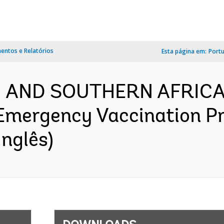
ntos e Relatórios
Esta página em:
Port
N AND SOUTHERN AFRICA
mergency Vaccination Pr
nglês)