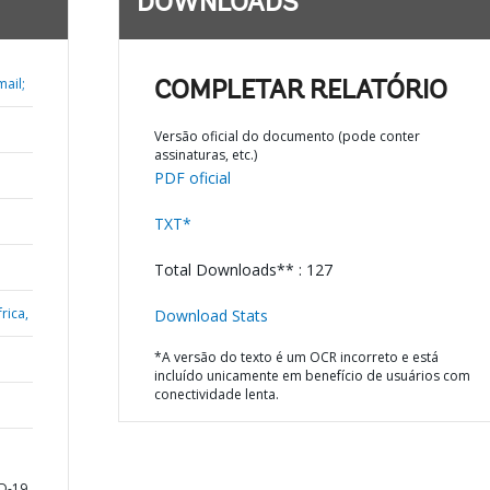
DOWNLOADS
ail;
COMPLETAR RELATÓRIO
Versão oficial do documento (pode conter
assinaturas, etc.)
PDF oficial
TXT*
Total Downloads** : 127
rica,
Download Stats
*A versão do texto é um OCR incorreto e está
incluído unicamente em benefício de usuários com
conectividade lenta.
D-19