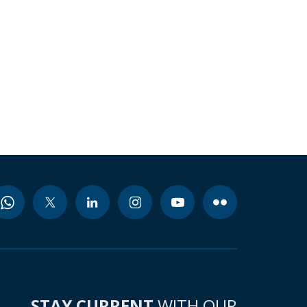
STAY CURRENT
WITH OUR