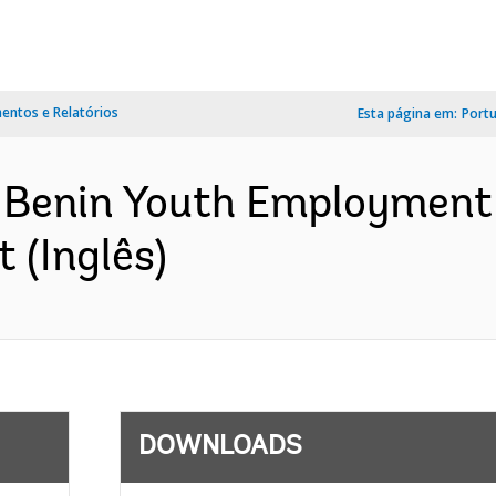
ntos e Relatórios
Esta página em:
Port
- Benin Youth Employment 
 (Inglês)
DOWNLOADS