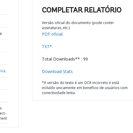
COMPLETAR RELATÓRIO
Versão oficial do documento (pode conter
assinaturas, etc.)
a
PDF oficial
TXT*
Total Downloads** : 99
ica,
Download Stats
*A versão do texto é um OCR incorreto e está
incluído unicamente em benefício de usuários com
conectividade lenta.
in
ct -
ment