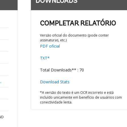
DOWNLOADS
COMPLETAR RELATÓRIO
Versão oficial do documento (pode conter
assinaturas, etc.)
PDF oficial
TXT*
Total Downloads** : 70
,
Download Stats
*A versão do texto é um OCR incorreto e está
incluído unicamente em benefício de usuários com
conectividade lenta.
AND