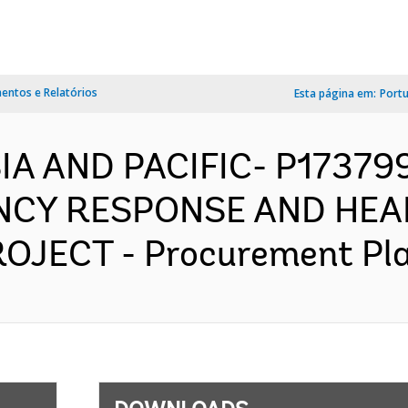
ntos e Relatórios
Esta página em:
Port
SIA AND PACIFIC- P1737
NCY RESPONSE AND HEA
ECT - Procurement Plan