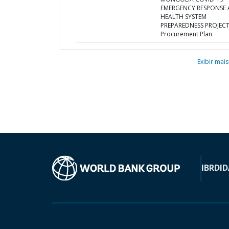
EMERGENCY RESPONSE
HEALTH SYSTEM
PREPAREDNESS PROJECT
Procurement Plan
Exibir mais
IBRD
ID