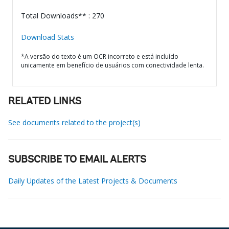
Total Downloads** : 270
Download Stats
*A versão do texto é um OCR incorreto e está incluído
unicamente em benefício de usuários com conectividade lenta.
RELATED LINKS
See documents related to the project(s)
SUBSCRIBE TO EMAIL ALERTS
Daily Updates of the Latest Projects & Documents