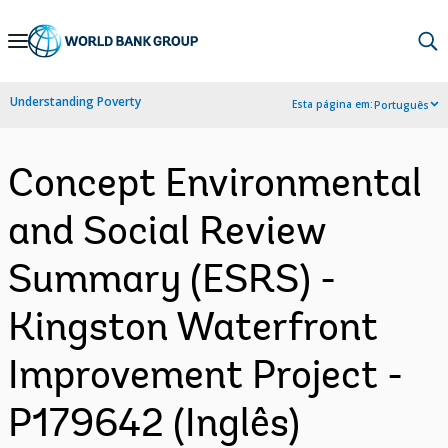
Skip
to
Main
Understanding Poverty
Esta página em:
Português
Navigation
Concept Environmental
and Social Review
Summary (ESRS) -
Kingston Waterfront
Improvement Project -
P179642 (Inglês)