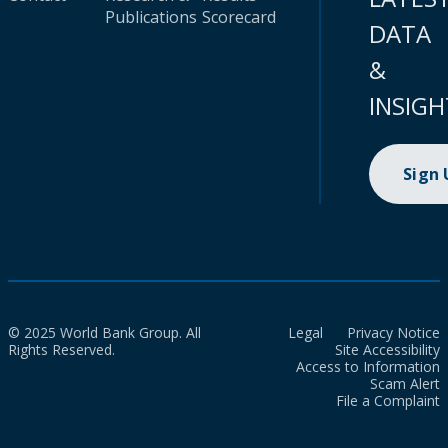
Publications
Scorecard
DATA
&
INSIGH
Sign
© 2025 World Bank Group. All
Legal
Privacy Notice
Rights Reserved.
Site Accessibility
Access to Information
Scam Alert
File a Complaint