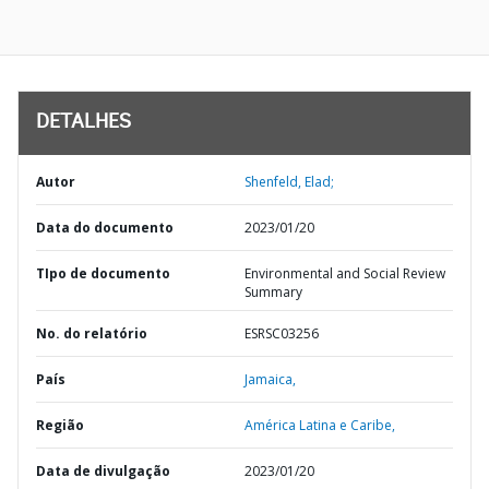
DETALHES
Autor
Shenfeld, Elad;
Data do documento
2023/01/20
TIpo de documento
Environmental and Social Review
Summary
No. do relatório
ESRSC03256
País
Jamaica,
Região
América Latina e Caribe,
Data de divulgação
2023/01/20