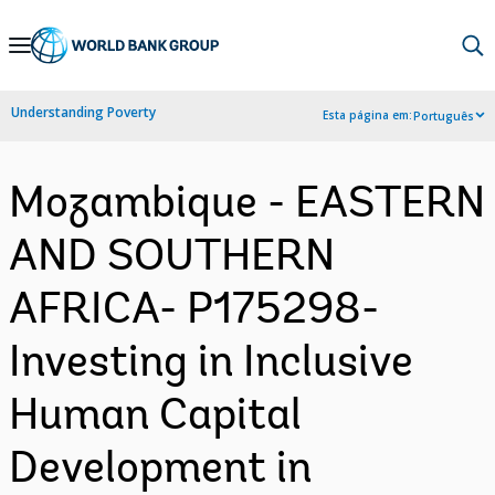
Skip
to
Main
Understanding Poverty
Esta página em:
Português
Navigation
Mozambique - EASTERN
AND SOUTHERN
AFRICA- P175298-
Investing in Inclusive
Human Capital
Development in