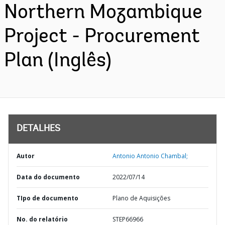
Northern Mozambique
Project - Procurement
Plan (Inglês)
DETALHES
Autor
Antonio Antonio Chambal;
Data do documento
2022/07/14
TIpo de documento
Plano de Aquisições
No. do relatório
STEP66966