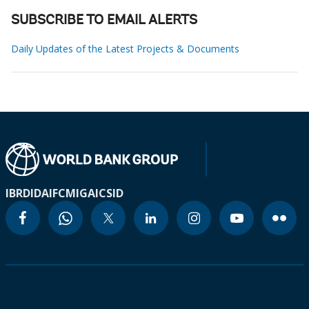
SUBSCRIBE TO EMAIL ALERTS
Daily Updates of the Latest Projects & Documents
IBRD
IDA
IFC
MIGA
ICSID