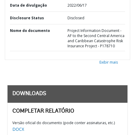
Data de divulgação
2022/06/17
Disclosure Status
Disclosed
Nome do documento
Project Information Document -
AF to the Second Central America
and Caribbean Catastrophe Risk
Insurance Project - P178710
Exibir mais
DOWNLOADS
COMPLETAR RELATÓRIO
Versão oficial do documento (pode conter assinaturas, etc.)
DOCX