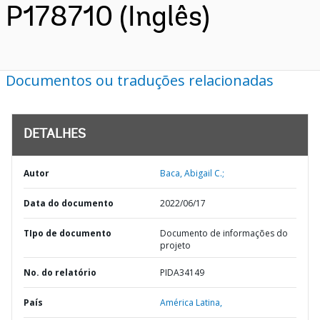
P178710 (Inglês)
Documentos ou traduções relacionadas
DETALHES
Autor
Baca, Abigail C.;
Data do documento
2022/06/17
TIpo de documento
Documento de informações do
projeto
No. do relatório
PIDA34149
País
América Latina,