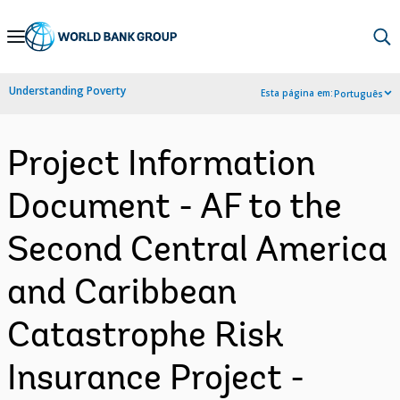
Skip
to
Main
Understanding Poverty
Esta página em:
Português
Navigation
Project Information
Document - AF to the
Second Central America
and Caribbean
Catastrophe Risk
Insurance Project -