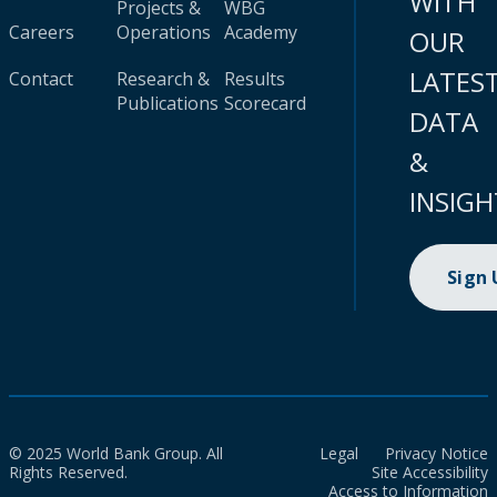
WITH
Projects &
WBG
Careers
Operations
Academy
OUR
LATES
Contact
Research &
Results
Publications
Scorecard
DATA
&
INSIGH
Sign
© 2025 World Bank Group. All
Legal
Privacy Notice
Rights Reserved.
Site Accessibility
Access to Information