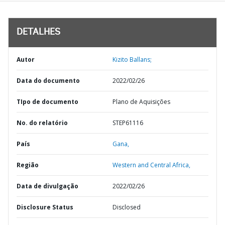
DETALHES
Autor
Kizito Ballans;
Data do documento
2022/02/26
TIpo de documento
Plano de Aquisições
No. do relatório
STEP61116
País
Gana,
Região
Western and Central Africa,
Data de divulgação
2022/02/26
Disclosure Status
Disclosed