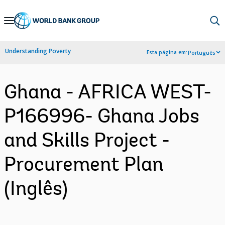
Skip
to
Main
Understanding Poverty
Esta página em:
Português
Navigation
Ghana - AFRICA WEST-
P166996- Ghana Jobs
and Skills Project -
Procurement Plan
(Inglês)