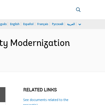
uguês
English
Español
Français
Русский
العربية
ty Modernization
RELATED LINKS
See documents related to the
project(s)