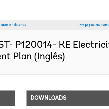
ntos e Relatórios
Esta página em:
Port
T- P120014- KE Electrici
nt Plan (Inglês)
DOWNLOADS