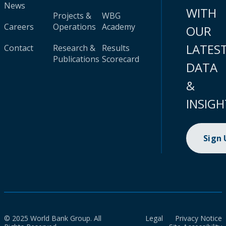
News
WITH
Projects &
WBG
Careers
Operations
Academy
OUR
LATES
Contact
Research &
Results
Publications
Scorecard
DATA
&
INSIGH
Sign
© 2025 World Bank Group. All
Legal
Privacy Notice