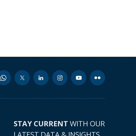
STAY CURRENT
WITH OUR
LATEST DATA & INSIGHTS