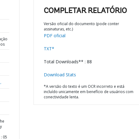
COMPLETAR RELATÓRIO
Versão oficial do documento (pode conter
assinaturas, etc.)
PDF oficial
ação
dos
TXT*
Total Downloads** : 88
Download Stats
,
*A versão do texto é um OCR incorreto e está
incluído unicamente em benefício de usuários com
conectividade lenta.
the
ly
: 05