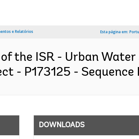
ntos e Relatórios
Esta página em:
Port
 of the ISR - Urban Water
ct - P173125 - Sequence N
DOWNLOADS