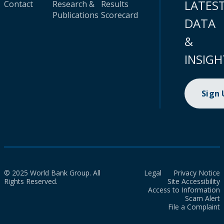
LATES
Contact
Research &
Results
Publications
Scorecard
DATA
&
INSIGH
Sign
© 2025 World Bank Group. All
Legal
Privacy Notice
Rights Reserved.
Site Accessibility
Access to Information
Scam Alert
File a Complaint