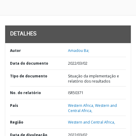
DETALHES
Autor
Amadou Ba;
Data do documento
2022/03/02
TIpo de documento
Situação da implementação e
relatório dos resultados
No. do relatório
ISR50371
País
Western Africa,
Western and
Central Africa,
Região
Western and Central Africa,
Data de divulgação
2022/03/02