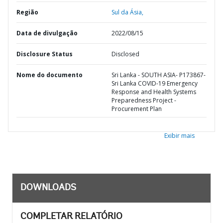
Região
Sul da Ásia,
Data de divulgação
2022/08/15
Disclosure Status
Disclosed
Nome do documento
Sri Lanka - SOUTH ASIA- P173867-
Sri Lanka COVID-19 Emergency
Response and Health Systems
Preparedness Project -
Procurement Plan
Exibir mais
DOWNLOADS
COMPLETAR RELATÓRIO