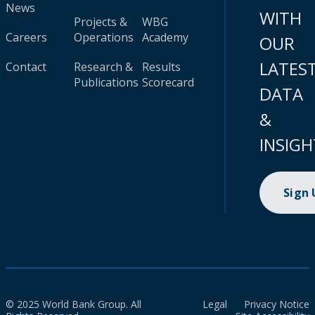
News
WITH
Projects &
WBG
Careers
Operations
Academy
OUR
LATES
Contact
Research &
Results
Publications
Scorecard
DATA
&
INSIGH
Sign
© 2025 World Bank Group. All
Legal
Privacy Notice