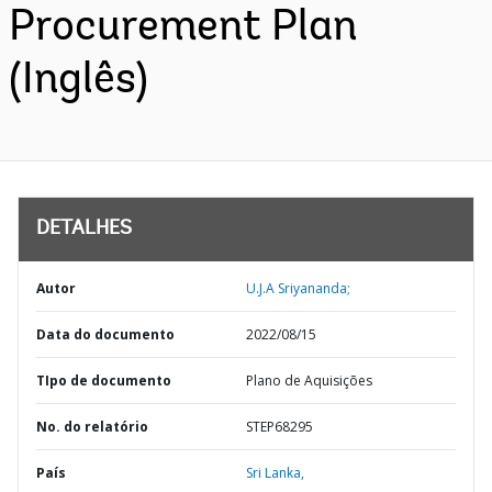
Procurement Plan
(Inglês)
DETALHES
Autor
U.J.A Sriyananda;
Data do documento
2022/08/15
TIpo de documento
Plano de Aquisições
No. do relatório
STEP68295
País
Sri Lanka,