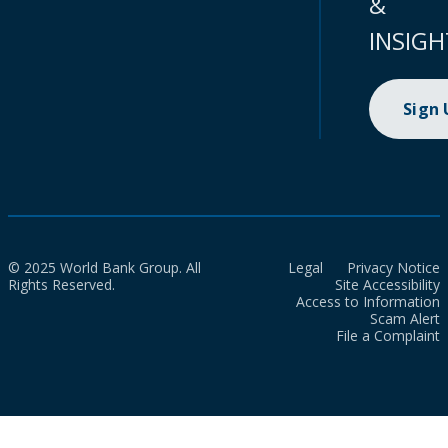
&
INSIGH
Sign
© 2025 World Bank Group. All
Legal
Privacy Notice
Rights Reserved.
Site Accessibility
Access to Information
Scam Alert
File a Complaint