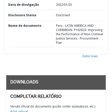
Data de divulgação
2022/01/25
Disclosure Status
Disclosed
Nome do documento
Peru - LATIN AMERICA AND
CARIBBEAN- P162833- Improving
the Performance of Non-Criminal
Justice Services - Procurement
Plan
Exibir mais
DOWNLOADS
COMPLETAR RELATÓRIO
Versão oficial do documento (pode conter assinaturas, etc.)
PDF oficial