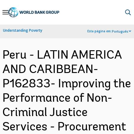
Skip
to
Main
Understanding Poverty
Esta página em:
Português
Navigation
Peru - LATIN AMERICA
AND CARIBBEAN-
P162833- Improving the
Performance of Non-
Criminal Justice
Services - Procurement