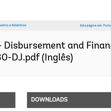
ntos e Relatórios
Esta página em:
Port
- Disbursement and Finan
30-DJ.pdf (Inglês)
DOWNLOADS