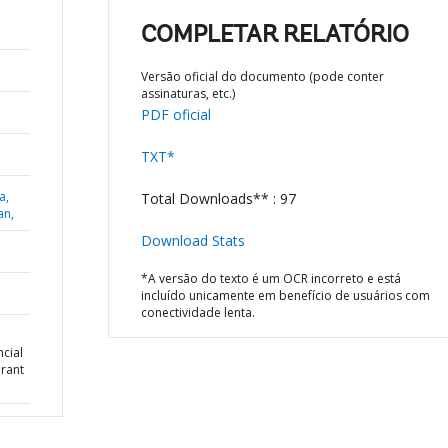
COMPLETAR RELATÓRIO
Versão oficial do documento (pode conter
assinaturas, etc.)
PDF oficial
TXT*
a,
Total Downloads** : 97
an,
Download Stats
*A versão do texto é um OCR incorreto e está
incluído unicamente em benefício de usuários com
conectividade lenta.
cial
Grant