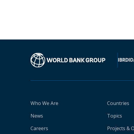
IBRD
ID
Who We Are
Countries
News
Topics
Careers
Projects & 