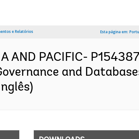
ntos e Relatórios
Esta página em:
Port
A AND PACIFIC- P154387-
Governance and Databases
nglês)