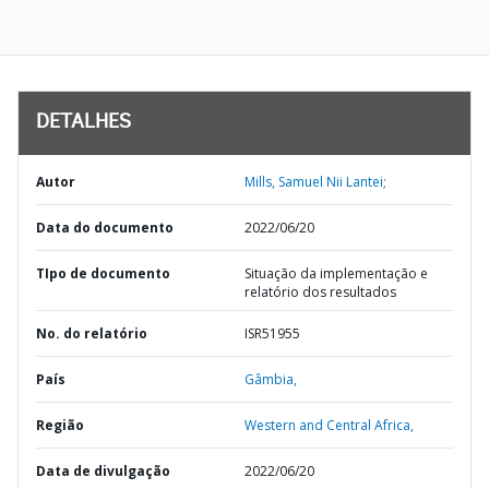
DETALHES
Autor
Mills, Samuel Nii Lantei;
Data do documento
2022/06/20
TIpo de documento
Situação da implementação e
relatório dos resultados
No. do relatório
ISR51955
País
Gâmbia,
Região
Western and Central Africa,
Data de divulgação
2022/06/20