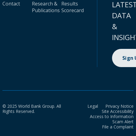
LATES
Contact
Research &
Results
Publications
Scorecard
DATA
&
INSIGH
Sign
© 2025 World Bank Group. All
Legal
Privacy Notice
Rights Reserved.
Site Accessibility
Access to Information
Scam Alert
File a Complaint