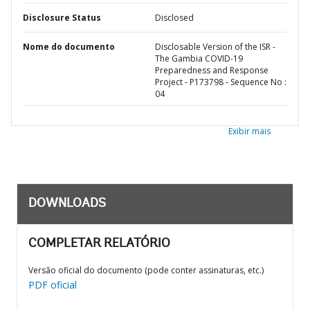
Disclosure Status
Disclosed
Nome do documento
Disclosable Version of the ISR -
The Gambia COVID-19
Preparedness and Response
Project - P173798 - Sequence No :
04
Exibir mais
DOWNLOADS
COMPLETAR RELATÓRIO
Versão oficial do documento (pode conter assinaturas, etc.)
PDF oficial