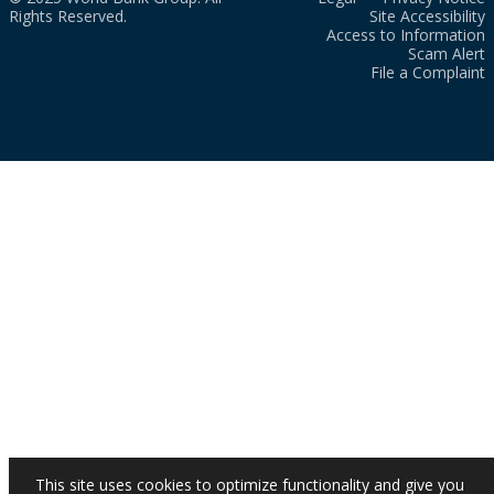
Rights Reserved.
Site Accessibility
Access to Information
Scam Alert
File a Complaint
This site uses cookies to optimize functionality and give you