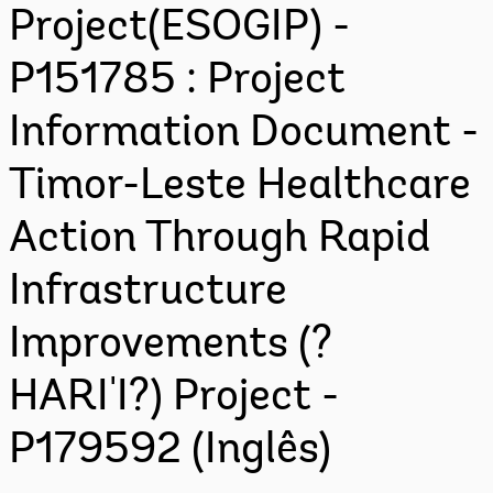
Project(ESOGIP) -
P151785 : Project
Information Document -
Timor-Leste Healthcare
Action Through Rapid
Infrastructure
Improvements (?
HARI'I?) Project -
P179592 (Inglês)