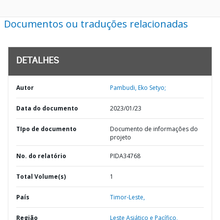
Documentos ou traduções relacionadas
DETALHES
Autor
Pambudi, Eko Setyo;
Data do documento
2023/01/23
TIpo de documento
Documento de informações do
projeto
No. do relatório
PIDA34768
Total Volume(s)
1
País
Timor-Leste,
Região
Leste Asiático e Pacífico,