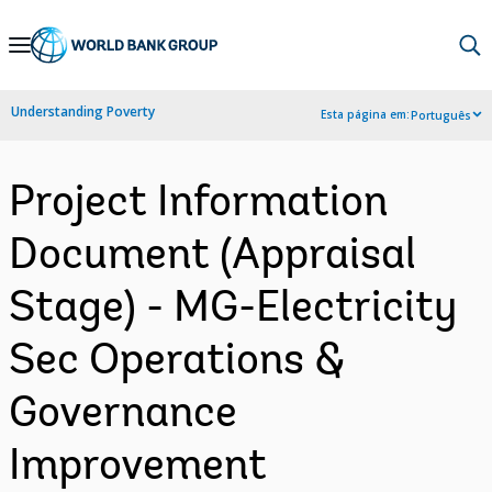
Skip
to
Main
Understanding Poverty
Esta página em:
Português
Navigation
Project Information
Document (Appraisal
Stage) - MG-Electricity
Sec Operations &
Governance
Improvement