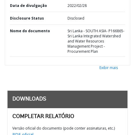
Data de divulgação
2022/02/28
Disclosure Status
Disclosed
Nome do documento
Sri Lanka - SOUTH ASIA- P166865-
Sri Lanka Integrated Watershed
and Water Resources
Management Project -
Procurement Plan
Exibir mais
DOWNLOADS
COMPLETAR RELATÓRIO
Versão oficial do documento (pode conter assinaturas, etc.)
PDF oficial