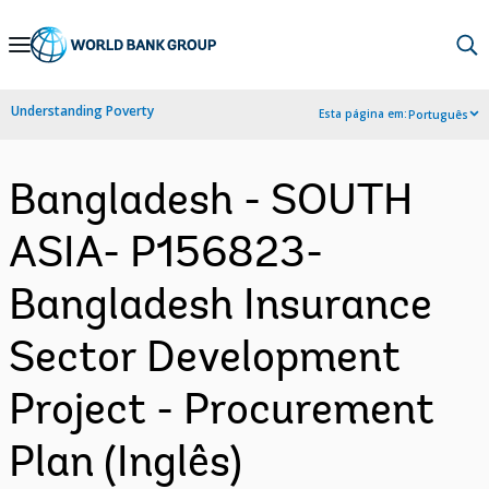
Skip
to
Main
Understanding Poverty
Esta página em:
Português
Navigation
Bangladesh - SOUTH
ASIA- P156823-
Bangladesh Insurance
Sector Development
Project - Procurement
Plan (Inglês)