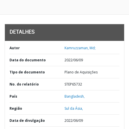
DETALHES
Autor
Kamruzzaman, Md;
Data do documento
2022/06/09
TIpo de documento
Plano de Aquisições
No. do relatório
STEP65732
País
Bangladesh,
Região
Sul da Ásia,
Data de divulgação
2022/06/09