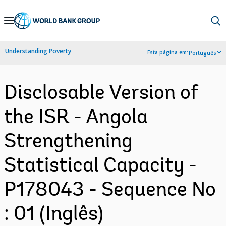
Skip
to
Main
Understanding Poverty
Esta página em:
Português
Navigation
Disclosable Version of
the ISR - Angola
Strengthening
Statistical Capacity -
P178043 - Sequence No
: 01 (Inglês)