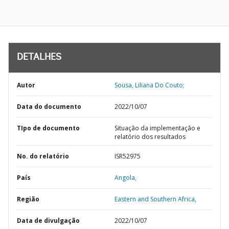
DETALHES
Autor
Sousa, Liliana Do Couto;
Data do documento
2022/10/07
TIpo de documento
Situação da implementação e
relatório dos resultados
No. do relatório
ISR52975
País
Angola,
Região
Eastern and Southern Africa,
Data de divulgação
2022/10/07