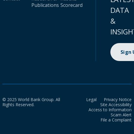
Publications
Scorecard
DATA
&
INSIGH
Sign
© 2025 World Bank Group. All
Legal
Privacy Notice
Rights Reserved.
Site Accessibility
Access to Information
Scam Alert
File a Complaint