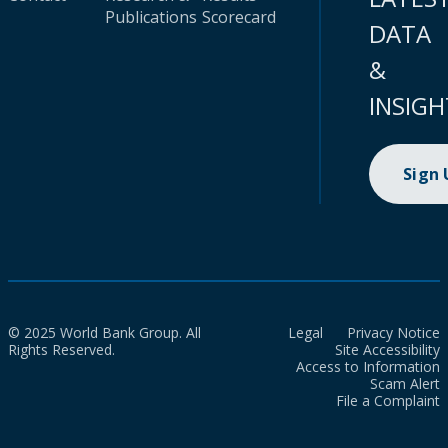
Publications
Scorecard
DATA
&
INSIGH
Sign
© 2025 World Bank Group. All
Legal
Privacy Notice
Rights Reserved.
Site Accessibility
Access to Information
Scam Alert
File a Complaint