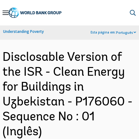
Skip
to
Main
Understanding Poverty
Esta página em:
Português
Navigation
Disclosable Version of
the ISR - Clean Energy
for Buildings in
Uzbekistan - P176060 -
Sequence No : 01
(Inglês)