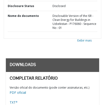
Disclosure Status
Disclosed
Nome do documento
Disclosable Version of the ISR -
Clean Energy for Buildings in
Uzbekistan - P176060 - Sequence
No : 01
Exibir mais
DOWNLOADS
COMPLETAR RELATÓRIO
Versão oficial do documento (pode conter assinaturas, etc.)
PDF oficial
TXT*