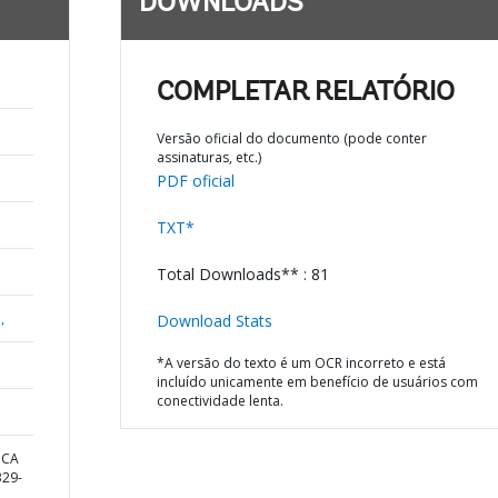
DOWNLOADS
COMPLETAR RELATÓRIO
Versão oficial do documento (pode conter
assinaturas, etc.)
PDF oficial
TXT*
Total Downloads** : 81
,
Download Stats
*A versão do texto é um OCR incorreto e está
incluído unicamente em benefício de usuários com
conectividade lenta.
ICA
29-