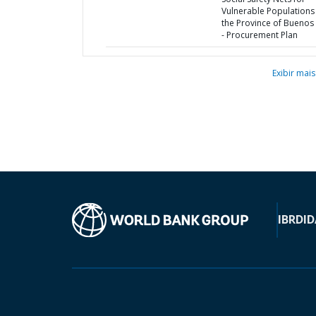
Vulnerable Populations 
the Province of Buenos 
- Procurement Plan
Exibir mais
IBRD
ID