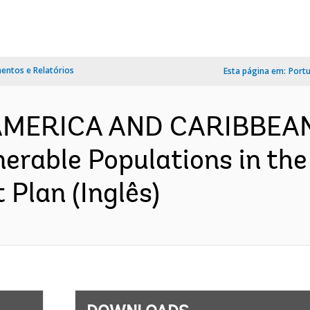
ntos e Relatórios
Esta página em:
Port
 AMERICA AND CARIBBEAN
nerable Populations in th
 Plan (Inglês)