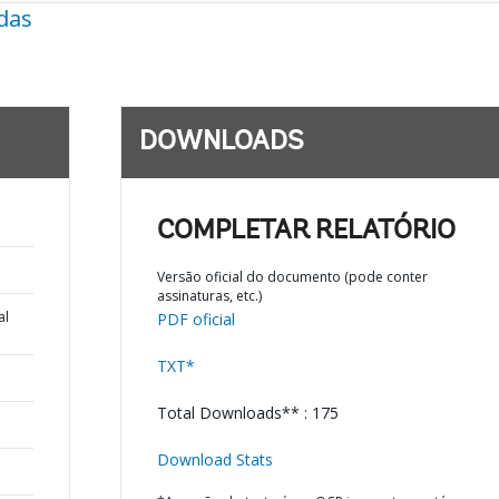
das
DOWNLOADS
COMPLETAR RELATÓRIO
Versão oficial do documento (pode conter
assinaturas, etc.)
al
PDF oficial
TXT*
Total Downloads** : 175
Download Stats