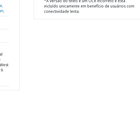
*A versão do texto é um OCR incorreto e está
a,
incluído unicamente em benefício de usuários com
an,
conectividade lenta.
al
-
 West
19