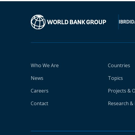
IBRD
ID
Who We Are
Countries
News
Topics
Careers
Projects & 
Contact
Research & 