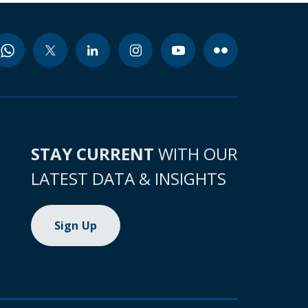
STAY CURRENT
WITH OUR
LATEST DATA & INSIGHTS
Sign Up