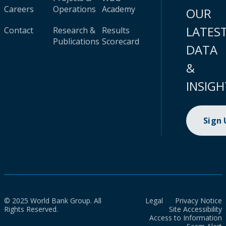
Careers
Operations
Academy
OUR
LATES
Contact
Research &
Results
Publications
Scorecard
DATA
&
INSIGH
Sign
© 2025 World Bank Group. All
Legal
Privacy Notice
Rights Reserved.
Site Accessibility
Access to Information