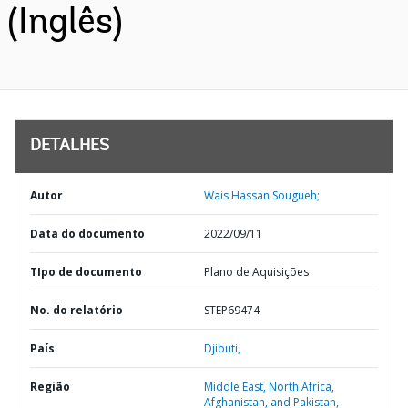
(Inglês)
DETALHES
Autor
Wais Hassan Sougueh;
Data do documento
2022/09/11
TIpo de documento
Plano de Aquisições
No. do relatório
STEP69474
País
Djibuti,
Região
Middle East, North Africa,
Afghanistan, and Pakistan,