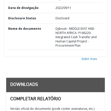
Data de divulgação
2022/09/11
Disclosure Status
Disclosed
Nome do documento
Djibouti - MIDDLE EAST AND
NORTH AFRICA- P166220-
Integrated Cash Transfer and
Human Capital Project -
Procurement Plan
Exibir mais
DOWNLOADS
COMPLETAR RELATÓRIO
Versão oficial do documento (pode conter assinaturas, etc.)