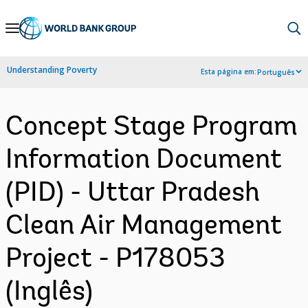
Skip
to
Main
Understanding Poverty
Esta página em:
Português
Navigation
Concept Stage Program
Information Document
(PID) - Uttar Pradesh
Clean Air Management
Project - P178053
(Inglês)