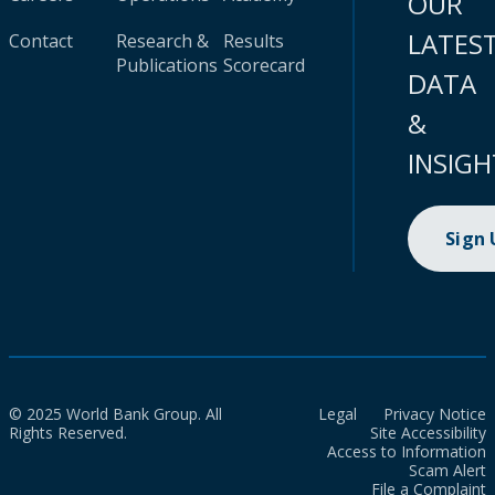
OUR
LATES
Contact
Research &
Results
Publications
Scorecard
DATA
&
INSIGH
Sign
© 2025 World Bank Group. All
Legal
Privacy Notice
Rights Reserved.
Site Accessibility
Access to Information
Scam Alert
File a Complaint