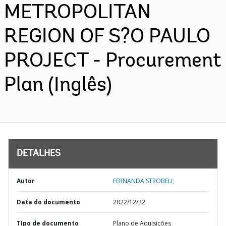
METROPOLITAN
REGION OF S?O PAULO
PROJECT - Procurement
Plan (Inglês)
DETALHES
Autor
FERNANDA STROBELI;
Data do documento
2022/12/22
TIpo de documento
Plano de Aquisições