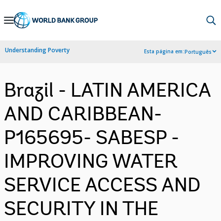
Skip
to
Main
Understanding Poverty
Esta página em:
Português
Navigation
Brazil - LATIN AMERICA
AND CARIBBEAN-
P165695- SABESP -
IMPROVING WATER
SERVICE ACCESS AND
SECURITY IN THE