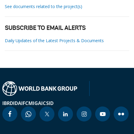
See documents related to the project(s)
SUBSCRIBE TO EMAIL ALERTS
Daily Updates of the Latest Projects & Documents
IBRD
IDA
IFC
MIGA
ICSID