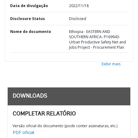
Data de divulgação
2022/11/18
Disclosure Status
Disclosed
Nome do documento
Ethiopia - EASTERN AND
SOUTHERN AFRICA- P169943-
Urban Productive Safety Net and
Jobs Project - Procurement Plan
Exibir mais
DOWNLOADS
COMPLETAR RELATÓRIO
Versão oficial do documento (pode conter assinaturas, etc.)
PDF oficial