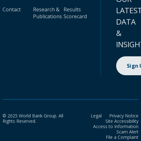
LATES
Contact
Research &
Results
Publications
Scorecard
DATA
&
INSIGH
Sign
© 2025 World Bank Group. All
Legal
Privacy Notice
Rights Reserved.
Site Accessibility
Access to Information
Scam Alert
File a Complaint