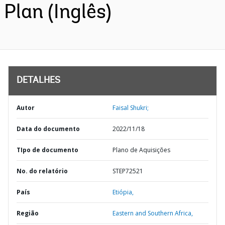
Plan (Inglês)
DETALHES
Autor
Faisal Shukri;
Data do documento
2022/11/18
TIpo de documento
Plano de Aquisições
No. do relatório
STEP72521
País
Etiópia,
Região
Eastern and Southern Africa,