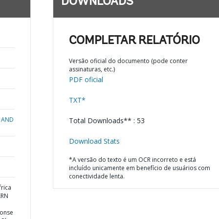
DOWNLOADS
COMPLETAR RELATÓRIO
Versão oficial do documento (pode conter
assinaturas, etc.)
PDF oficial
TXT*
 AND
Total Downloads** : 53
Download Stats
*A versão do texto é um OCR incorreto e está
incluído unicamente em benefício de usuários com
conectividade lenta.
rica
ERN
ponse