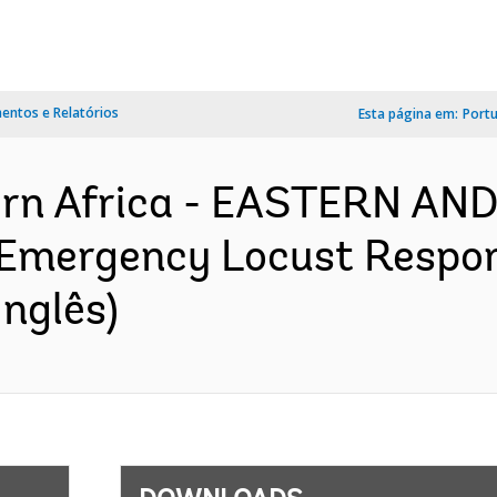
ntos e Relatórios
Esta página em:
Port
ern Africa - EASTERN A
Emergency Locust Respon
nglês)