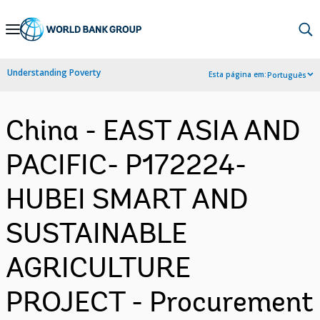
Skip
to
Main
Understanding Poverty
Esta página em:
Português
Navigation
China - EAST ASIA AND
PACIFIC- P172224-
HUBEI SMART AND
SUSTAINABLE
AGRICULTURE
PROJECT - Procurement