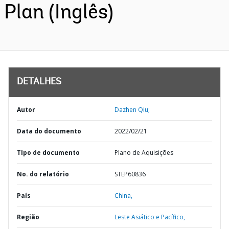
Plan (Inglês)
DETALHES
Autor
Dazhen Qiu;
Data do documento
2022/02/21
TIpo de documento
Plano de Aquisições
No. do relatório
STEP60836
País
China,
Região
Leste Asiático e Pacífico,