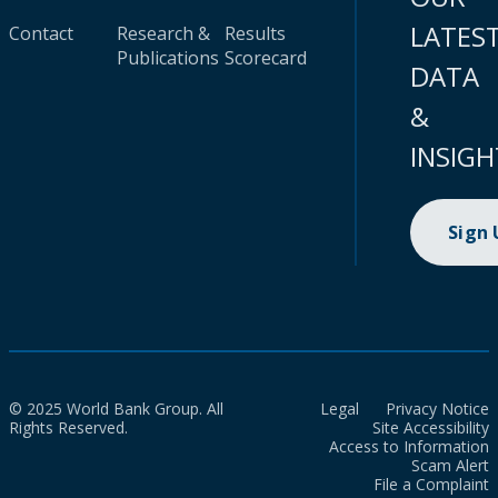
LATES
Contact
Research &
Results
Publications
Scorecard
DATA
&
INSIGH
Sign
© 2025 World Bank Group. All
Legal
Privacy Notice
Rights Reserved.
Site Accessibility
Access to Information
Scam Alert
File a Complaint