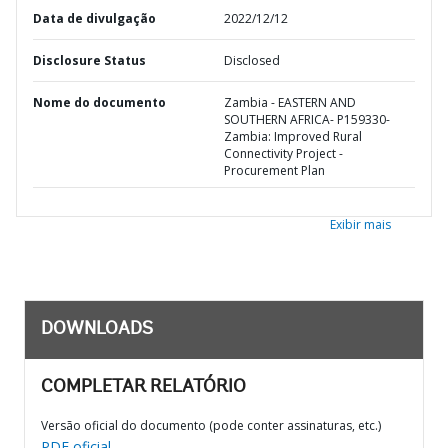
Data de divulgação
2022/12/12
Disclosure Status
Disclosed
Nome do documento
Zambia - EASTERN AND
SOUTHERN AFRICA- P159330-
Zambia: Improved Rural
Connectivity Project -
Procurement Plan
Exibir mais
DOWNLOADS
COMPLETAR RELATÓRIO
Versão oficial do documento (pode conter assinaturas, etc.)
PDF oficial