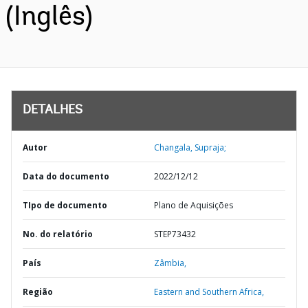
(Inglês)
DETALHES
Autor
Changala, Supraja;
Data do documento
2022/12/12
TIpo de documento
Plano de Aquisições
No. do relatório
STEP73432
País
Zâmbia,
Região
Eastern and Southern Africa,